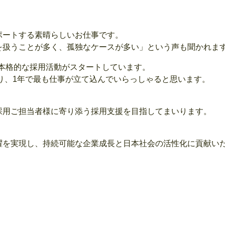
ポートする素晴らしいお仕事です。
を扱うことが多く、孤独なケースが多い」という声も聞かれま
、本格的な採用活動がスタートしています。
あり、1年で最も仕事が立て込んでいらっしゃると思います。
採用ご担当者様に寄り添う採用支援を目指してまいります。
躍を実現し、持続可能な企業成長と日本社会の活性化に貢献い