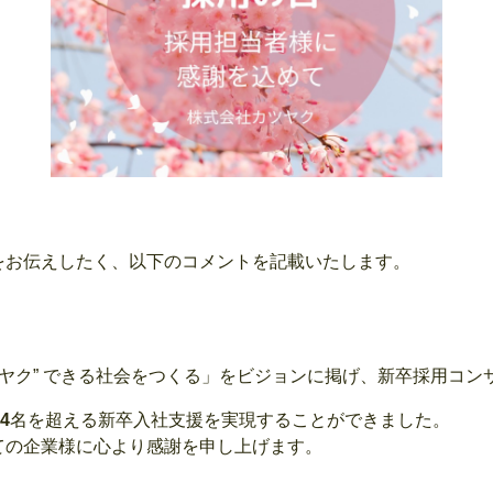
をお伝えしたく、以下のコメントを記載いたします。
ツヤク” できる社会をつくる」をビジョンに掲げ、新卒採用コ
4
名を超える新卒入社支援を実現することができました。
ての企業様に心より感謝を申し上げます。