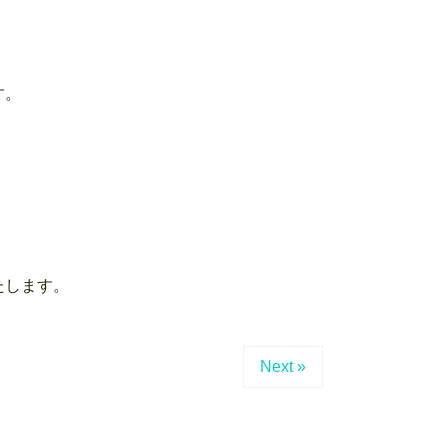
す。
たします。
Next »